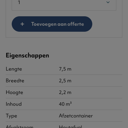
Toevoegen aan offerte
Eigenschappen
Lengte
7,5 m
Breedte
2,5 m
Hoogte
2,2 m
Inhoud
40 m³
Type
Afzetcontainer
Afvalstroom
Houtafval