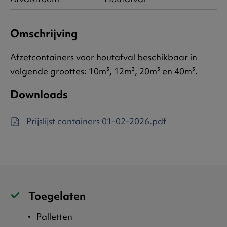
Omschrijving
Afzetcontainers voor houtafval beschikbaar in
volgende groottes: 10m³, 12m³, 20m³ en 40m³.
Downloads
Prijslijst containers 01-02-2026.pdf
Toegelaten
Palletten