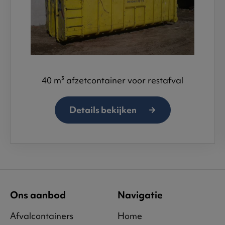
40 m³ afzetcontainer voor restafval
Details bekijken
Ons aanbod
Navigatie
Afvalcontainers
Home