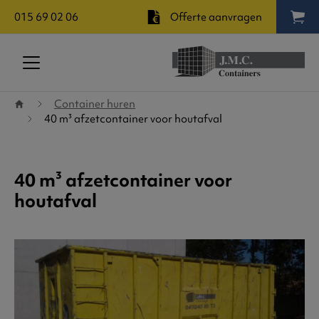
015 69 02 06
Offerte aanvragen
Terug naar startpagina
Container huren
40 m³ afzetcontainer voor houtafval
40 m³ afzetcontainer voor
houtafval