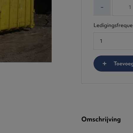
−
Ledigingsfreque
Toevoeg
Omschrijving