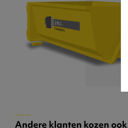
Andere klanten kozen ook