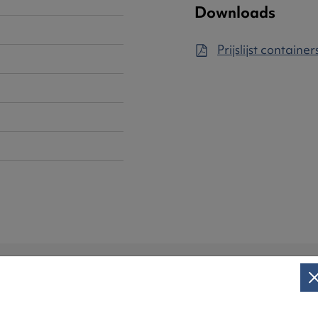
Downloads
Prijslijst contain