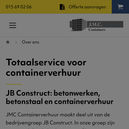
015 69 02 06
Offerte aanvragen
Terug naar startpagina
Over ons
Totaalservice voor
containerverhuur
JB Construct: betonwerken,
betonstaal en containerverhuur
JMC Containerverhuur maakt deel uit van de
bedrijvengroep JB Construct. In onze groep zijn