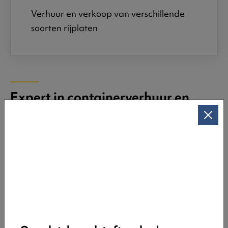
Verhuur en verkoop van verschillende
soorten rijplaten
Expert in containerverhuur en
afvalstromen
Ons team van een 25tal medewerkers zorgt ervoor
dat jouw afval perfect wordt afgehandeld.
Hiermee bedoelen we: je hebt steeds een propere
container die stipt wordt leeggemaakt; en het
afval recycleren we.
Flexibiliteit als troef