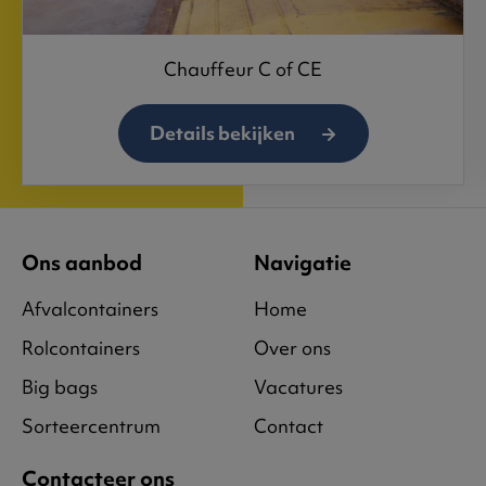
Chauffeur C of CE
Details bekijken
Ons aanbod
Navigatie
Afvalcontainers
Home
Rolcontainers
Over ons
Big bags
Vacatures
Sorteercentrum
Contact
Contacteer ons