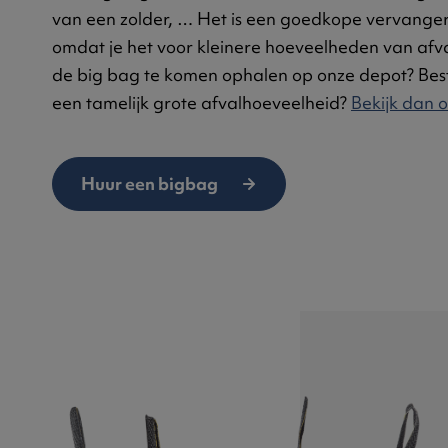
van een zolder, … Het is een goedkope vervanger
omdat je het voor kleinere hoeveelheden van afva
de big bag te komen ophalen op onze depot? Best
een tamelijk grote afvalhoeveelheid?
Bekijk dan 
Huur een bigbag