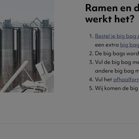
Ramen en d
werkt het?
Bestel je big bag
een extra
big bag
De big bags word
Vul de big bag me
andere big bag m
Vul het
afhaalfor
Wij komen de big