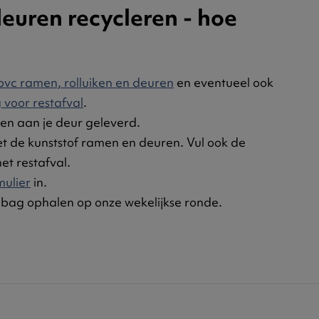
euren recycleren - hoe
 pvc ramen, rolluiken en deuren
en eventueel ook
 voor restafval
.
en aan je deur geleverd.
t de kunststof ramen en deuren. Vul ook de
et restafval.
mulier
in.
 bag ophalen op onze wekelijkse ronde.