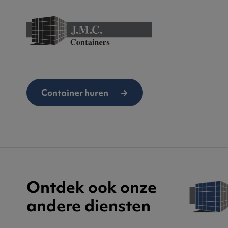
Container huren
Ontdek ook onze
andere diensten