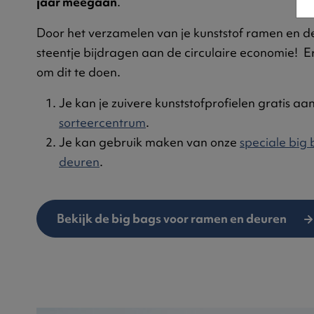
jaar meegaan
.
Door het verzamelen van je kunststof ramen en de
steentje bijdragen aan de circulaire economie! E
om dit te doen.
Je kan je zuivere kunststofprofielen gratis aa
sorteercentrum
.
Je kan gebruik maken van onze
speciale big
deuren
.
Bekijk de big bags voor ramen en deuren