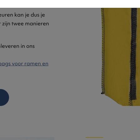
uren kan je dus je
r zijn twee manieren
nleveren in ons
 bags voor ramen en