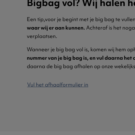
Bigbag vol? Wij halen 
Een tip,voor je begint met je big bag te vulle
waar wij er aan kunnen.
Achteraf is het nogal
verplaatsen.
Wanneer je big bag vol is, komen wij hem op
nummer van je big bag is, en vul daarna het 
daarna de big bag afhalen op onze wekelijk
Vul het afhaalformulier in