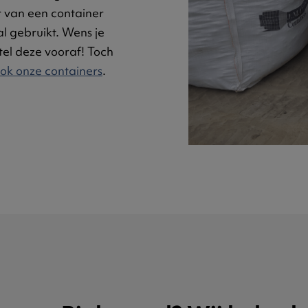
 van een container
l gebruikt. Wens je
el deze vooraf! Toch
ook onze containers
.