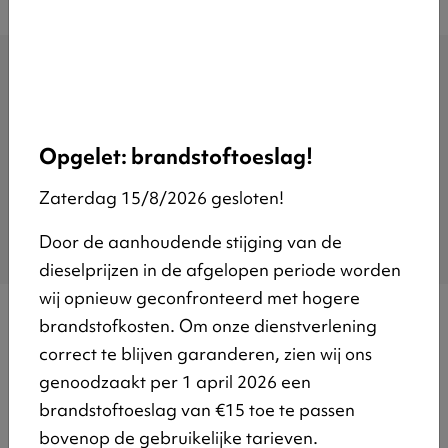
Toegelaten
Roofing
Opgelet: brandstoftoeslag!
Niet toegelaten
Zaterdag 15/8/2026 gesloten!
Andere bouwmaterialen
Door de aanhoudende stijging van de
dieselprijzen in de afgelopen periode worden
wij opnieuw geconfronteerd met hogere
brandstofkosten. Om onze dienstverlening
correct te blijven garanderen, zien wij ons
genoodzaakt per 1 april 2026 een
brandstoftoeslag van €15 toe te passen
bovenop de gebruikelijke tarieven.