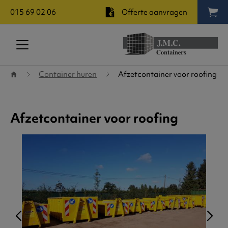
015 69 02 06
Offerte aanvragen
Terug naar startpagina
Container huren
Afzetcontainer voor roofing
Afzetcontainer voor roofing