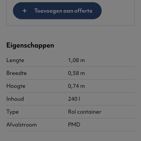
Toevoegen aan offerte
Eigenschappen
Lengte
1,08 m
Breedte
0,58 m
Hoogte
0,74 m
Inhoud
240 l
Type
Rol container
Afvalstroom
PMD