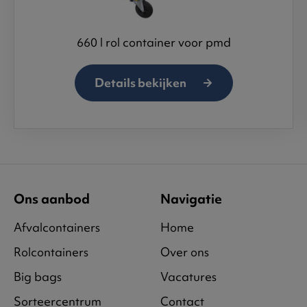
660 l rol container voor pmd
Details bekijken
Ons aanbod
Navigatie
Afvalcontainers
Home
Rolcontainers
Over ons
Big bags
Vacatures
Sorteercentrum
Contact