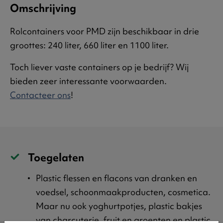
Omschrijving
Rolcontainers voor PMD zijn beschikbaar in drie
groottes: 240 liter, 660 liter en 1100 liter.
Toch liever vaste containers op je bedrijf? Wij
bieden zeer interessante voorwaarden.
Contacteer ons
!
Toegelaten
Plastic flessen en flacons van dranken en
voedsel, schoonmaakproducten, cosmetica.
Maar nu ook yoghurtpotjes, plastic bakjes
van charcuterie, fruit en groenten en plastic