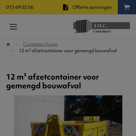
015 69 02 06
Offerte aanvragen
Terug naar startpagina
Container huren
12 m³ afzetcontainer voor gemengd bouwafval
12 m³ afzetcontainer voor
gemengd bouwafval