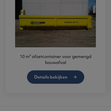
10 m³ afzetcontainer voor gemengd
bouwafval
Details bekijken