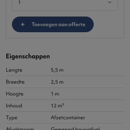
Toevoegen aan offerte
Eigenschappen
Lengte
5,5 m
Breedte
2,5 m
Hoogte
1 m
Inhoud
12 m³
Type
Afzetcontainer
Afvalstroom
Gemengd bouwafval