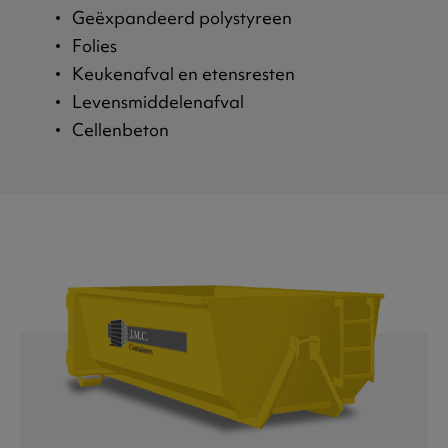
Geëxpandeerd polystyreen
Folies
Keukenafval en etensresten
Levensmiddelenafval
Cellenbeton